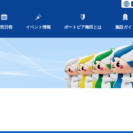
売日程
イベント情報
ボートピア梅田とは
施設ガイ