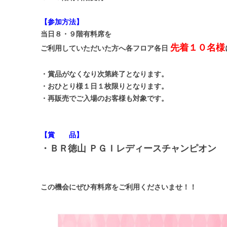
【参加方法】
当日８・９階有料席を
先着１０名様
ご利用していただいた方へ各フロア各日
・賞品がなくなり次第終了となります。
・おひとり様１日１枚限りとなります。
・再販売でご入場のお客様も対象です。
【賞 品】
・ＢＲ徳山 ＰＧＩレディースチャンピオン 
この機会にぜひ有料席をご利用くださいませ！！