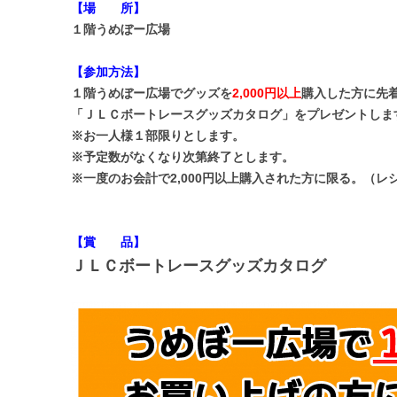
【場 所】
１階うめぼー広場
【参加方法】
１階うめぼー広場でグッズを
2,000円以上
購入した方に先
「ＪＬＣボートレースグッズカタログ」をプレゼントしま
※お一人様１部限りとします。
※予定数がなくなり次第終了とします。
※一度のお会計で2,000円以上購入された方に限る。（レ
【賞 品】
ＪＬＣボートレースグッズカタログ