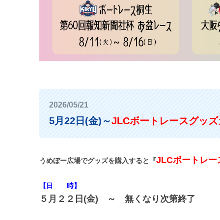
2026/05/21
5月22日(金)～
JLCボートレースグッ
JLCボートレ
うめぼー広場でグッズを購入すると『
【日 時】
５月２２日(金) ～ 無くなり次第終了