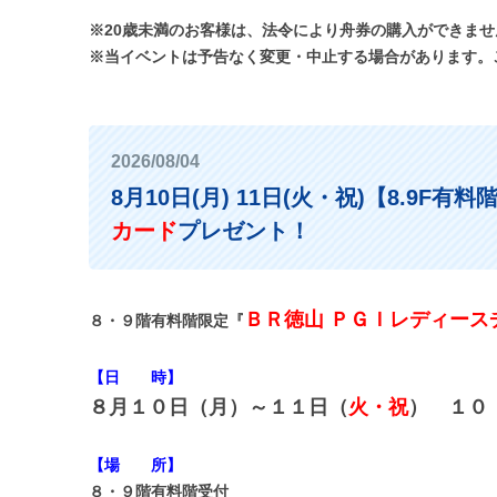
※20歳未満のお客様は、法令により舟券の購入ができま
※当イベントは予告なく変更・中止する場合があります。
2026/08/04
8月10日(月) 11日(火・祝)【8.9F有
カード
プレゼント！
ＢＲ徳山 ＰＧＩレディース
８・９階有料階限定『
【日 時】
８月１０日（月）～１１日（
火・祝
） １０
【場 所】
８・９階有料階受付