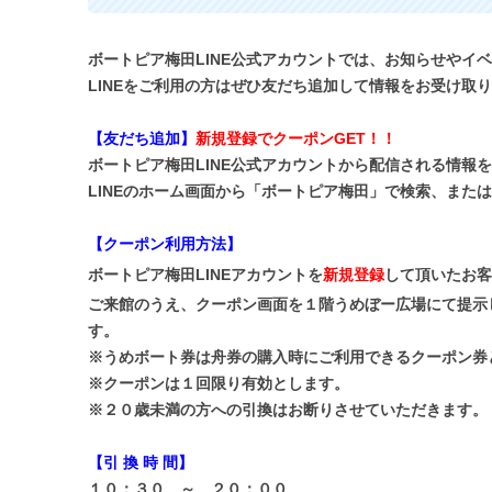
ボートピア梅田LINE公式アカウントでは、お知らせやイ
LINEをご利用の方はぜひ友だち追加して情報をお受け取
【友だち追加】
新規登録でクーポンGET！！
ボートピア梅田LINE公式アカウントから配信される情報
LINEのホーム画面から「ボートピア梅田」で検索、また
【クーポン利用方法】
ボートピア梅田LINEアカウントを
新規登録
して頂いたお客
ご来館のうえ、クーポン画面を１階うめぼー広場にて提示
す。
※うめボート券は舟券の購入時にご利用できるクーポン券
※クーポンは１回限り有効とします。
※２０歳未満の方への引換はお断りさせていただきます。
【引 換 時 間】
１０：３０ ～ ２０：００