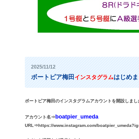
2025/11/12
ボートピア梅田
はじめま
インスタグラム
ボートピア梅田のインスタグラムアカウントを開設しまし
boatpier_umeda
アカウント名⇒
URL⇒
https://www.instagram.com/boatpier_umeda?i