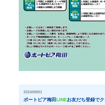
2024/09/01
ボートピア梅田
LINE
お友だち登録でク