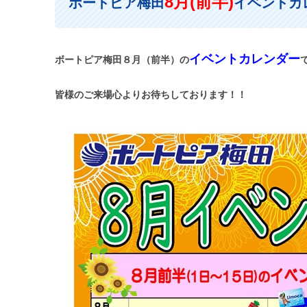
8月(前半)
ボートピア梅田
イベントカ
イベントカレンダー
ボートピア梅田８月（前半）の
皆様のご来場心よりお待ちしております！！