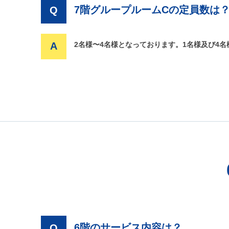
7階グループルームCの定員数は
Q
A
2名様〜4名様となっております。1名様及び4
6階のサービス内容は？
Q