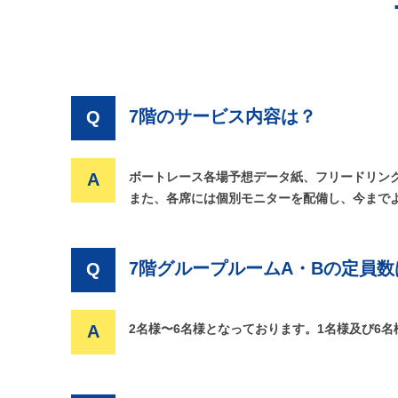
7階のサービス内容は？
Q
A
ボートレース各場予想データ紙、フリードリン
また、各席には個別モニターを配備し、今まで
7階グループルームA・Bの定員数
Q
A
2名様〜6名様となっております。1名様及び6