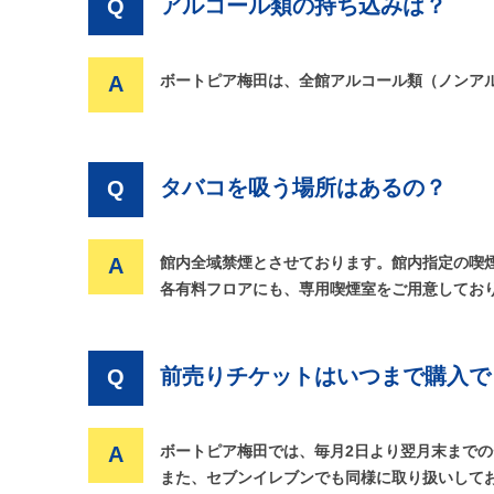
アルコール類の持ち込みは？
Q
A
ボートピア梅田は、全館アルコール類（ノンア
タバコを吸う場所はあるの？
Q
A
館内全域禁煙とさせております。館内指定の喫
各有料フロアにも、専用喫煙室をご用意してお
前売りチケットはいつまで購入で
Q
A
ボートピア梅田では、毎月2日より翌月末まで
また、セブンイレブンでも同様に取り扱いして