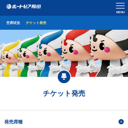
MENU
空席状況
チケット発売
チケット発売
発売席種