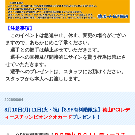
【注意事項】
このイベントは急遽中止、休止、変更の場合がござい
ますので、あらかじめご了承ください。
選手との握手は禁止させていただきます。
選手への直接及び間接的にサインを貰う行為は禁止さ
せていただきます。
選手へのプレゼントは、スタッフにお預けください。
スタッフから本人へお渡しします。
2026/08/04
8月10日(月) 11日(火・祝)【8.9F有料階限定】
徳山PGIレデ
ィースチャンピオンクオカード
プレゼント！