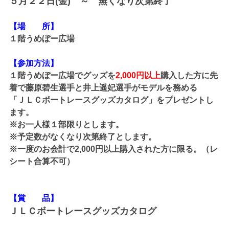
５月２２日(金) ～ 無くなり次第終了
【場 所】
１階うめぼー広場
【参加方法】
１階うめぼー広場でグッズを
2,000円以上
購入した方に先
着で藤原碧生選手と井上遥妃選手がモデルを務める
「ＪＬＣボートレースグッズカタログ」をプレゼントし
ます。
※お一人様１部限りとします。
※予定数がなくなり次第終了とします。
※一度のお会計で2,000円以上購入された方に限る。（レ
シート合算不可）
【賞 品】
ＪＬＣボートレースグッズカタログ