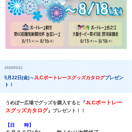
2026/05/21
5月22日(金)～
JLCボートレースグッズカタログ
プレゼン
ト！
JLCボートレー
うめぼー広場でグッズを購入すると『
スグッズカタログ
』プレゼント！！
【日 時】