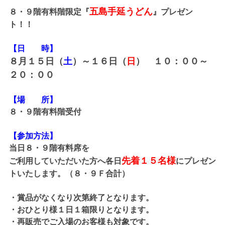
五島手延うどん
８・９階有料階限定『
』プレゼン
ト！！
【日 時】
８月１５日（
土
）～１６日（
日
） １０：００～
２０：００
【場 所】
８・９階有料階受付
【参加方法】
当日８・９階有料席を
先着１５名様
ご利用していただいた方へ各日
にプレゼン
トいたします。（８・９Ｆ合計）
・賞品がなくなり次第終了となります。
・おひとり様１日１箱限りとなります。
・再販売でご入場のお客様も対象です。