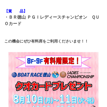
【賞 品】
・ＢＲ徳山 ＰＧＩレディースチャンピオン ＱＵ
Ｏカード
この機会にぜひ有料席をご利用くださいませ！！