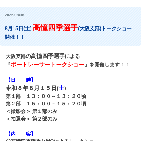
2026/08/08
高憧四季選手
8月15日(土)
(大阪支部)トークショー
開催！！
高憧四季選手
大阪支部の
による
ボートレーサートークショー
『
』を開催します！！
【日 時】
令和８年８月１５日(
土
)
第１部 １３：００～１３：２０頃
第２部 １５：００～１５：２０頃
＜撮影会＞ 第１部のみ
＜抽選会＞ 第２部のみ
【内 容】